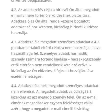
önkéntes bepipálásával.
4.2. Az adatkezelés célja a hírlevél Ön által megadott
e-mail címére történő elküldésének biztosítása.
Adatkezelő az Ön által rendelkezésre bocsátott
adatokat célhoz kötötten, kizárólag hírlevél küldésre
használja.
4.3. Adatkezelő a megadott személyes adatokat a 4.2.
pontbanleírtaktól eltérő célokra nem használja illetve
használhatja fel. Személyes adatok harmadik
személy számára történő kiadása – hacsak jogszabály
ettől eltérően nem rendelkezik kötelező erővel –
kizárólag az Ön előzetes, kifejezett hozzájárulása
esetén lehetséges.
4.4. Adatkezelő a neki megadott személyes adatokat
nem ellenőrzi. A megadott adatok valódiságáért
kizárólag az azt megadó személy felel. Ön az e-mail
címének megadásakor egyben felelősséget vállal
azért, hogy a megadott e-mail címről kizárólag