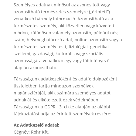
Személyes adatnak minősül az azonosított vagy
azonosítható természetes személyre („érintett”)
vonatkozó bármely információ. Azonosítható az a
természetes személy, aki közvetlen vagy közvetett
módon, különösen valamely azonosító, például név,
szám, helymeghatározó adat, online azonosító vagy a
természetes személy testi, fiziológiai, genetikai,
szellemi, gazdasági, kulturális vagy szociális
azonosságára vonatkozó egy vagy több tényező
alapján azonosítható.
Társaságunk adatkezelőként és adatfeldolgozóként
tiszteletben tartja mindazon személyek
magánszféráját, akik számára személyes adatot
adnak át és elkötelezett ezek védelmében.
Társaságunk a GDPR 13. cikke alapján az alábbi
tájékoztatást adja az érintett személyek részére:
Az Adatkezelő adatai:
Cégnév: Rohr Kft.