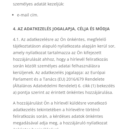
személyes adatát kezeljük:
e-mail cím.
4. AZ ADATKEZELÉS JOGALAPJA, CÉLJA ÉS MÓDJA
4.1. Az adatkezelésre az Ön önkéntes, megfelelő
tájékoztatáson alapuló nyilatkozata alapján kerül sor,
amely nyilatkozat tartalmazza az Ön kifejezett
hozzájárulását ahhoz, hogy a hírlevél feliratkozás
során közölt személyes adatai felhasználásra
kerüljenek. Az adatkezelés jogalapja: az Európai
Parlament és a Tanács (EU) 2016/679 Rendelete
(Általános Adatvédelmi Rendelet) 6. cikk (1) bekezdés
a) pontja szerint az érintett önkéntes hozzájárulása.
A hozzájárulást Ön a hírlevél küldésre vonatkozó
adatkezelés tekintetében a hírlevélre történő
feliratkozás során, a kérdéses adatok önkéntes
megadásával adja meg, a hozzájáruló nyilatkozat