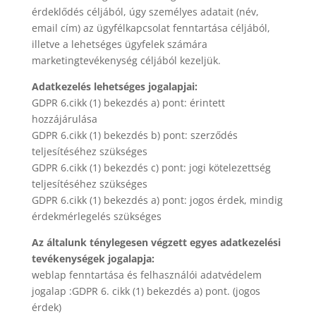
érdeklődés céljából, úgy személyes adatait (név,
email cím) az ügyfélkapcsolat fenntartása céljából,
illetve a lehetséges ügyfelek számára
marketingtevékenység céljából kezeljük.
Adatkezelés lehetséges jogalapjai:
GDPR 6.cikk (1) bekezdés a) pont: érintett
hozzájárulása
GDPR 6.cikk (1) bekezdés b) pont: szerződés
teljesítéséhez szükséges
GDPR 6.cikk (1) bekezdés c) pont: jogi kötelezettség
teljesítéséhez szükséges
GDPR 6.cikk (1) bekezdés a) pont: jogos érdek, mindig
érdekmérlegelés szükséges
Az általunk ténylegesen végzett egyes adatkezelési
tevékenységek jogalapja:
weblap fenntartása és felhasználói adatvédelem
jogalap :GDPR 6. cikk (1) bekezdés a) pont. (jogos
érdek)