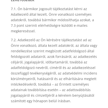
7.1. Ön bármikor jogosult tájékoztatást kérni az
Adatkezelő által kezelt, Önre vonatkozó személyes
adatokról, továbbá bármikor módosíthatja azokat, a
7.3 pont szerinti elérhetőségre küldött e-mailes
megkereséssel.
7.2. Adatkezelő az Ön kérésére tájékoztatást ad az
Önre vonatkozó, általa kezelt adatokról, az általa vagy
rendelkezése szerint megbízott adatfeldolgozó által
feldolgozott adatairól, azok forrásáról, az adatkezelés
céljáról, jogalapjáról, időtartamáról, továbbá az
adatfeldolgozó nevéről, címéről és az adatkezeléssel
összefüggő tevékenységéről, az adatvédelmi incidens
körülményeiről, hatásairól és az elhárítására megtett
intézkedésekről, továbbá – az Érintett személyes
adatainak továbbítása esetén – az adattovábbítás
jogalapjáról és címzettjéről a kérelem benyújtásától
számított egy hónapon belül írásban.