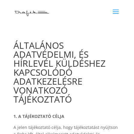
ÁLTALÁNOS
ADATVÉDELMI, ÉS
HÍRLEVÉL KÜLDÉSHEZ
KAPCSOLÓDÓ
ADATKEZELÉSRE
VONATKOZÓ
TÁJÉKOZTATÓ
1. A TÁJÉKOZTATÓ CÉLJA
A jelen tájékoztató célja, hogy tájékoztatást nyújtson