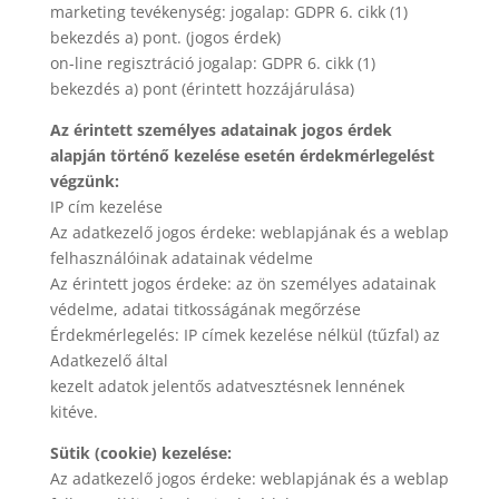
marketing tevékenység: jogalap: GDPR 6. cikk (1)
bekezdés a) pont. (jogos érdek)
on-line regisztráció jogalap: GDPR 6. cikk (1)
bekezdés a) pont (érintett hozzájárulása)
Az érintett személyes adatainak jogos érdek
alapján történő kezelése esetén érdekmérlegelést
végzünk:
IP cím kezelése
Az adatkezelő jogos érdeke: weblapjának és a weblap
felhasználóinak adatainak védelme
Az érintett jogos érdeke: az ön személyes adatainak
védelme, adatai titkosságának megőrzése
Érdekmérlegelés: IP címek kezelése nélkül (tűzfal) az
Adatkezelő által
kezelt adatok jelentős adatvesztésnek lennének
kitéve.
Sütik (cookie) kezelése:
Az adatkezelő jogos érdeke: weblapjának és a weblap